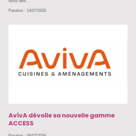
vous des...
Parution : 14/07/2026
AvivA dévoile sa nouvelle gamme
ACCESS
Parution : 06/07/2026