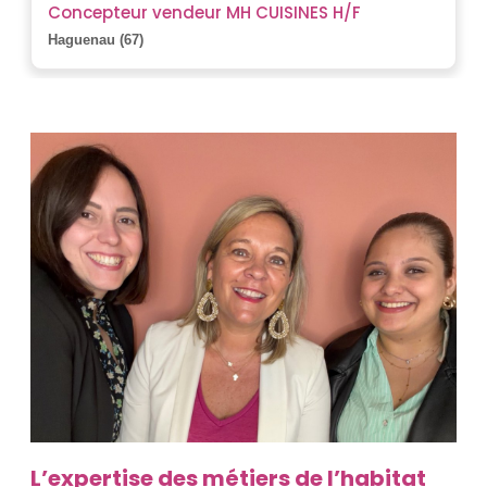
Concepteur vendeur MH CUISINES H/F
Haguenau (67)
L’expertise des métiers de l’habitat