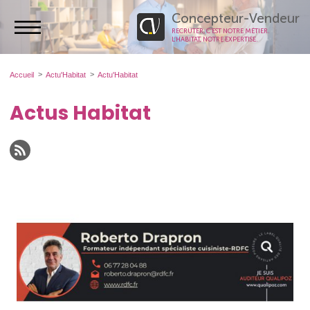
Concepteur-Vendeur
RECRUTER, C’EST NOTRE MÉTIER.
L’HABITAT, NOTRE EXPERTISE.
Accueil
Actu'Habitat
Actu'Habitat
Actus Habitat