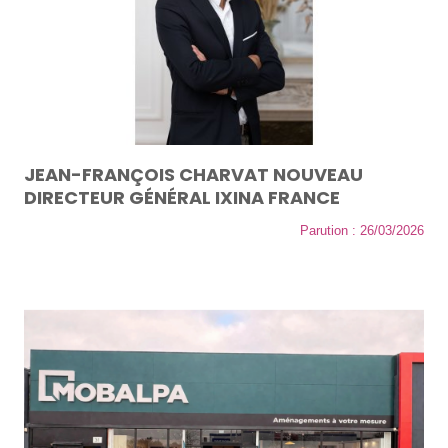
JEAN-FRANÇOIS CHARVAT NOUVEAU
DIRECTEUR GÉNÉRAL IXINA FRANCE
Parution : 26/03/2026