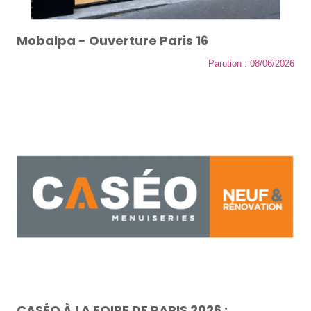
Mobalpa - Ouverture Paris 16
Parution : 08/06/2026
CASÉO À LA FOIRE DE PARIS 2026 :