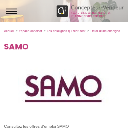
Concepteur-Vendeur
RECRUTER, C’EST NOTRE MÉTIER.
L’HABITAT, NOTRE EXPERTISE.
Accueil
Espace candidat
Les enseignes qui recrutent
Détail d'une enseigne
SAMO
Consultez les offres d'emploi SAMO