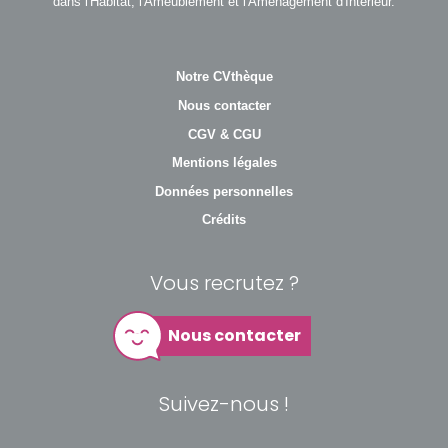
dans l'Habitat, l'Ameublement et l'Aménagement d'Intérieur.
Notre CVthèque
Nous contacter
CGV & CGU
Mentions légales
Données personnelles
Crédits
Vous recrutez ?
Nous contacter
Suivez-nous !