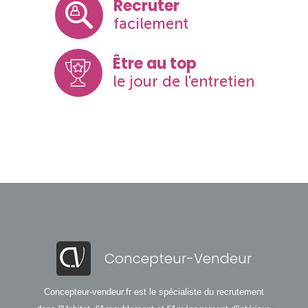
Recruter
facilement
Être au top
le jour de l'entretien
Concepteur-Vendeur
Concepteur-vendeur.fr est le spécialiste du recrutement