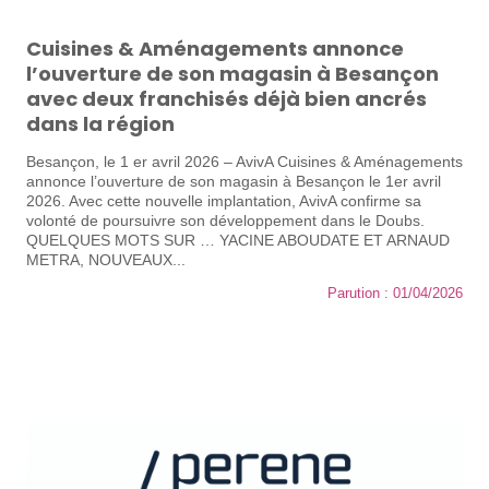
Cuisines & Aménagements annonce
l’ouverture de son magasin à Besançon
avec deux franchisés déjà bien ancrés
dans la région
Besançon, le 1 er avril 2026 – AvivA Cuisines & Aménagements
annonce l’ouverture de son magasin à Besançon le 1er avril
2026. Avec cette nouvelle implantation, AvivA confirme sa
volonté de poursuivre son développement dans le Doubs.
QUELQUES MOTS SUR … YACINE ABOUDATE ET ARNAUD
METRA, NOUVEAUX...
Parution : 01/04/2026