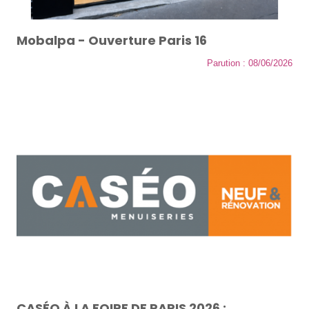
Mobalpa - Ouverture Paris 16
Parution : 08/06/2026
CASÉO À LA FOIRE DE PARIS 2026 :