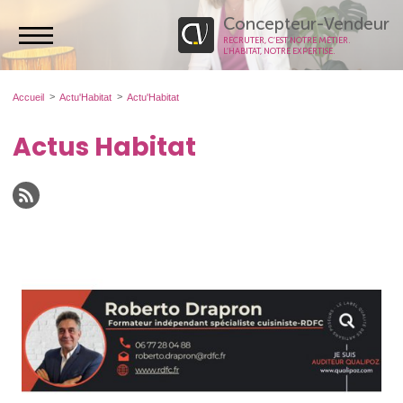
Concepteur-Vendeur
RECRUTER, C’EST NOTRE MÉTIER.
L’HABITAT, NOTRE EXPERTISE.
Accueil
Actu'Habitat
Actu'Habitat
Actus Habitat