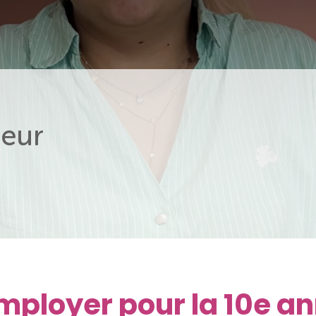
eur
Employer pour la 10e a