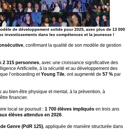
n modèle de développement solide pour 2025, avec plus de 13 000
ux investissements dans les compétences et la jeunesse !
onsécutive
, confirmant la qualité de son modèle de gestion
 à
2 315 personnes
, avec une croissance significative des
lligence Artificielle, à la sécurité et au développement des
que l’onboarding et
Young Tile
, ont augmenté de
57 %
par
s au bien-être physique et mental, à la prévention, à
être financier.
re local se poursuit :
1 700 élèves impliqués
en trois ans
aux élèves attendus en 2026
.
é de Genre (PdR 125)
, appliquée de manière structurée dans