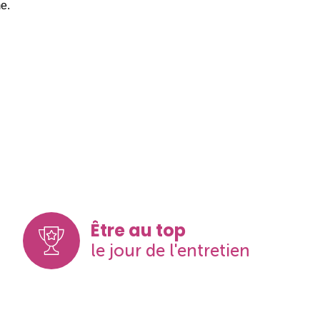
me.
Être au top
le jour de l'entretien