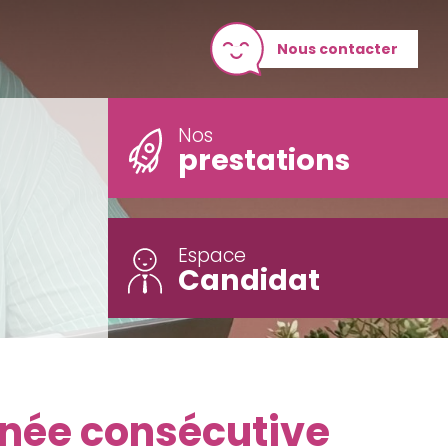
Nous contacter
Nos
prestations
Espace
Candidat
nnée consécutive