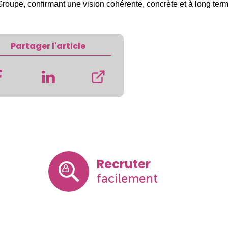
 Groupe, confirmant une vision cohérente, concrète et à long ter
Partager l'article
Recruter
facilement