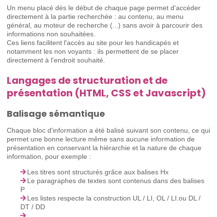
Un menu placé dès le début de chaque page permet d'accéder
directement à la partie recherchée : au contenu, au menu
général, au moteur de recherche (...) sans avoir à parcourir des
informations non souhaitées.
Ces liens facilitent l'accès au site pour les handicapés et
notamment les non voyants : ils permettent de se placer
directement à l'endroit souhaité.
Langages de structuration et de
présentation (HTML, CSS et Javascript)
Balisage sémantique
Chaque bloc d'information a été balisé suivant son contenu, ce qui
permet une bonne lecture même sans aucune information de
présentation en conservant la hiérarchie et la nature de chaque
information, pour exemple :
Les titres sont structurés grâce aux balises Hx
Le paragraphes de textes sont contenus dans des balises
P
Les listes respecte la construction UL / LI, OL / LI.ou DL /
DT / DD
...