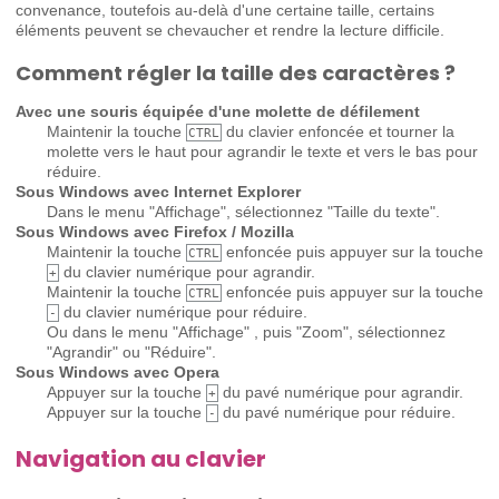
convenance, toutefois au-delà d'une certaine taille, certains
éléments peuvent se chevaucher et rendre la lecture difficile.
Comment régler la taille des caractères ?
Avec une souris équipée d'une molette de défilement
Maintenir la touche
du clavier enfoncée et tourner la
CTRL
molette vers le haut pour agrandir le texte et vers le bas pour
réduire.
Sous Windows avec Internet Explorer
Dans le menu "Affichage", sélectionnez "Taille du texte".
Sous Windows avec Firefox / Mozilla
Maintenir la touche
enfoncée puis appuyer sur la touche
CTRL
du clavier numérique pour agrandir.
+
Maintenir la touche
enfoncée puis appuyer sur la touche
CTRL
du clavier numérique pour réduire.
-
Ou dans le menu "Affichage" , puis "Zoom", sélectionnez
"Agrandir" ou "Réduire".
Sous Windows avec Opera
Appuyer sur la touche
du pavé numérique pour agrandir.
+
Appuyer sur la touche
du pavé numérique pour réduire.
-
Navigation au clavier