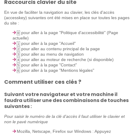
Raccourcis clavier du site
En vue de faciliter la navigation au clavier, les clés d'accès
(accesskey) suivantes ont été mises en place sur toutes les pages
du site :
pour aller à la page "Politique d'accessibilité" (Page
0
actuelle)
pour aller à la page "Accueil"
1
pour aller au contenu principal de la page
2
pour aller au menu de navigation
3
pour aller au moteur de recherche (si disponible)
4
pour aller à la page "Contact"
5
pour aller à la page "Mentions légales"
6
Comment utiliser ces clés ?
Suivant votre navigateur et votre machine il
faudra utiliser une des combinaisons de touches
suivantes :
Pour saisir le numéro de la clé d'accès il faut utiliser le clavier et
non le pavé numérique
Mozilla, Netscape, Firefox sur Windows : Appuyez