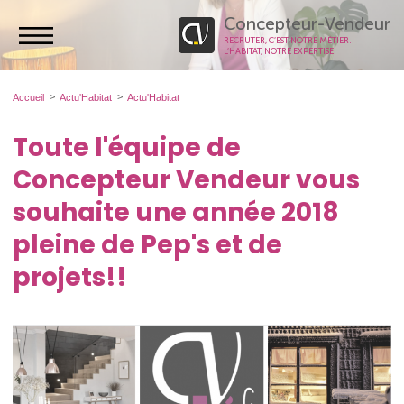
Concepteur-Vendeur
RECRUTER, C’EST NOTRE MÉTIER.
L’HABITAT, NOTRE EXPERTISE.
Accueil
Actu'Habitat
Actu'Habitat
Toute l'équipe de
Concepteur Vendeur vous
souhaite une année 2018
pleine de Pep's et de
projets!!