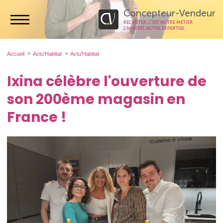
Concepteur-Vendeur
RECRUTER, C’EST NOTRE MÉTIER.
L’HABITAT, NOTRE EXPERTISE.
Accueil
Actu'Habitat
Actu'Habitat
Ixina célèbre l'ouverture de
son 200ème magasin en
France !