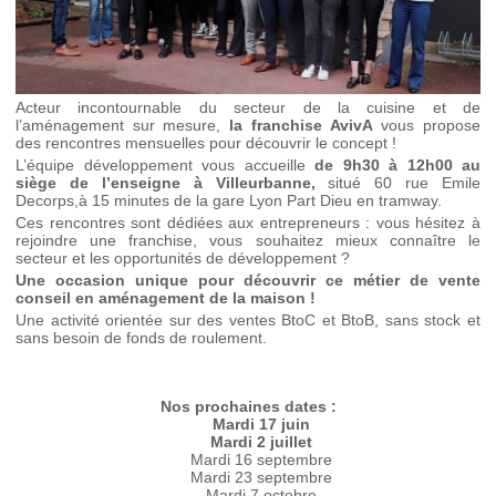
Acteur incontournable du secteur de la cuisine et de
l’aménagement sur mesure,
la franchise AvivA
vous propose
des rencontres mensuelles pour découvrir le concept !
L’équipe développement vous accueille
de 9h30 à 12h00 au
siège de l’enseigne à Villeurbanne,
situé 60 rue Emile
Decorps,à 15 minutes de la gare Lyon Part Dieu en tramway.
Ces rencontres sont dédiées aux entrepreneurs : vous hésitez à
rejoindre une franchise, vous souhaitez mieux connaître le
secteur et les opportunités de développement ?
Une occasion unique pour découvrir ce métier de vente
conseil en aménagement de la maison !
Une activité orientée sur des ventes BtoC et BtoB, sans stock et
sans besoin de fonds de roulement.
Nos prochaines dates :
Mardi 17 juin
Mardi 2 juillet
Mardi 16 septembre
Mardi 23 septembre
Mardi 7 octobre