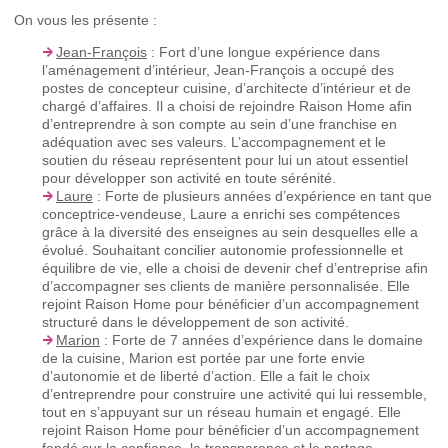
On vous les présente :
Jean-François
: Fort d’une longue expérience dans
l’aménagement d’intérieur, Jean-François a occupé des
postes de concepteur cuisine, d’architecte d’intérieur et de
chargé d’affaires. Il a choisi de rejoindre Raison Home afin
d’entreprendre à son compte au sein d’une franchise en
adéquation avec ses valeurs. L’accompagnement et le
soutien du réseau représentent pour lui un atout essentiel
pour développer son activité en toute sérénité.
Laure
: Forte de plusieurs années d’expérience en tant que
conceptrice-vendeuse, Laure a enrichi ses compétences
grâce à la diversité des enseignes au sein desquelles elle a
évolué. Souhaitant concilier autonomie professionnelle et
équilibre de vie, elle a choisi de devenir chef d’entreprise afin
d’accompagner ses clients de manière personnalisée. Elle
rejoint Raison Home pour bénéficier d’un accompagnement
structuré dans le développement de son activité.
Marion
: Forte de 7 années d’expérience dans le domaine
de la cuisine, Marion est portée par une forte envie
d’autonomie et de liberté d’action. Elle a fait le choix
d’entreprendre pour construire une activité qui lui ressemble,
tout en s’appuyant sur un réseau humain et engagé. Elle
rejoint Raison Home pour bénéficier d’un accompagnement