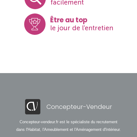
facilement
Être au top
le jour de l'entretien
Concepteur-Vendeur
Concepteur-vendeur.fr est le spécialiste du recrutement
dans l'Habitat, l'Ameublement et l'Aménagement d'Intérieur.