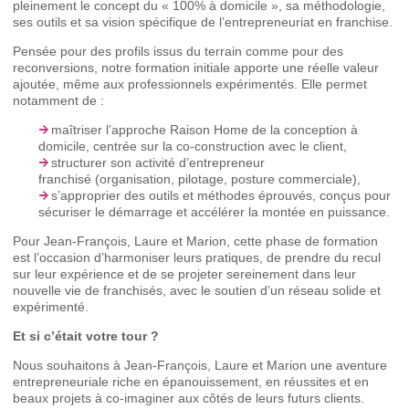
pleinement le concept du « 100% à domicile », sa méthodologie,
ses outils et sa vision spécifique de l’entrepreneuriat en franchise.
Pensée pour des profils issus du terrain comme pour des
reconversions, notre formation initiale apporte une réelle valeur
ajoutée, même aux professionnels expérimentés. Elle permet
notamment de :
maîtriser l’approche Raison Home de la conception à
domicile, centrée sur la co-construction avec le client,
structurer son activité d’entrepreneur
franchisé (organisation, pilotage, posture commerciale),
s’approprier des outils et méthodes éprouvés, conçus pour
sécuriser le démarrage et accélérer la montée en puissance.
Pour Jean-François, Laure et Marion, cette phase de formation
est l’occasion d’harmoniser leurs pratiques, de prendre du recul
sur leur expérience et de se projeter sereinement dans leur
nouvelle vie de franchisés, avec le soutien d’un réseau solide et
expérimenté.
Et si c’était votre tour ?
Nous souhaitons à Jean-François, Laure et Marion une aventure
entrepreneuriale riche en épanouissement, en réussites et en
beaux projets à co-imaginer aux côtés de leurs futurs clients.