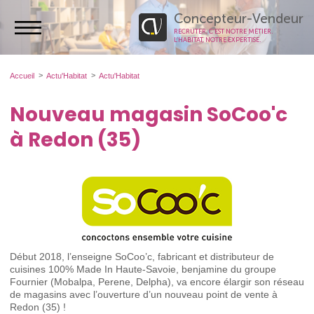
Concepteur-Vendeur
RECRUTER, C’EST NOTRE MÉTIER.
L’HABITAT, NOTRE EXPERTISE.
Accueil
Actu'Habitat
Actu'Habitat
Nouveau magasin SoCoo'c
à Redon (35)
Début 2018, l’enseigne SoCoo’c, fabricant et distributeur de
cuisines 100% Made In Haute-Savoie, benjamine du groupe
Fournier (Mobalpa, Perene, Delpha), va encore élargir son réseau
de magasins avec l’ouverture d’un nouveau point de vente à
Redon (35) !