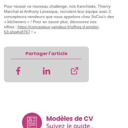
Pour réussir ce nouveau challenge, nos franchisés, Thierry
Marchal et Anthony Levesque, recrutent leur équipe avec 2
concepteurs-vendeurs que nous appelons chez SoCoo’c des
« kitcheners » ! Pour en savoir plus, découvrez nos
offres :
https://concepteur-vendeur.fr/offres.d.emploi-
53.php#o8767
! »
Partager l'article
Modèles de CV
Suivez le guide...