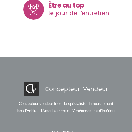
Être au top
le jour de l'entretien
Concepteur-Vendeur
Concepteur-vendeur.fr est le spécialiste du recrutement
dans l'Habitat, l'Ameublement et l'Aménagement d'Intérieur.