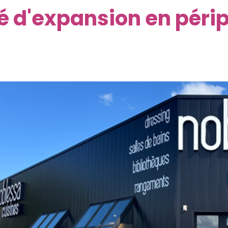
té d'expansion en pér