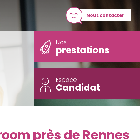
Nous contacter
Nos
prestations
Espace
Candidat
room près de Rennes