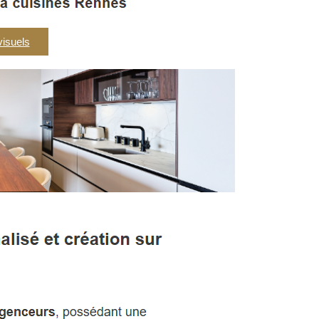
visuels