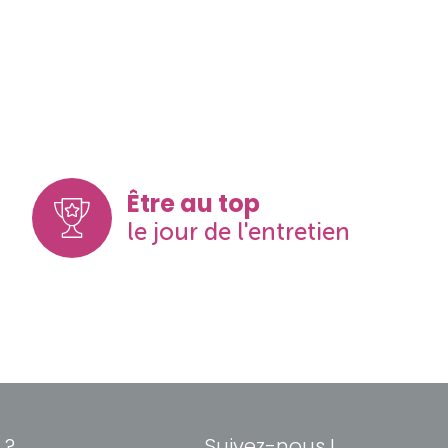
Être au top
le jour de l'entretien
 ?
Suivez-nous !