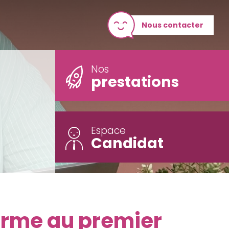
Nous contacter
Nos
prestations
Espace
Candidat
firme au premier