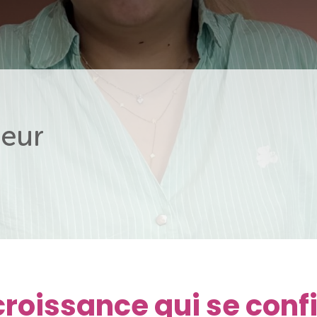
eur
 croissance qui se con