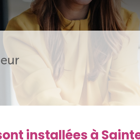
eur
sont installées à Saint