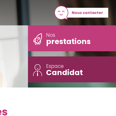
Nous contacter
Nos
prestations
Espace
Candidat
es