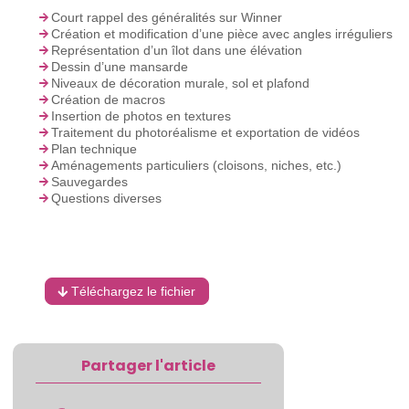
Court rappel des généralités sur Winner
Création et modification d’une pièce avec angles irréguliers
Représentation d’un îlot dans une élévation
Dessin d’une mansarde
Niveaux de décoration murale, sol et plafond
Création de macros
Insertion de photos en textures
Traitement du photoréalisme et exportation de vidéos
Plan technique
Aménagements particuliers (cloisons, niches, etc.)
Sauvegardes
Questions diverses
Téléchargez le fichier
Partager l'article