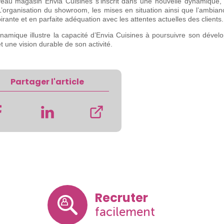
eau magasin Envia Cuisines s’inscrit dans une nouvelle dynamique,
 L’organisation du showroom, les mises en situation ainsi que l’ambian
pirante et en parfaite adéquation avec les attentes actuelles des clients.
namique illustre la capacité d’Envia Cuisines à poursuivre son déve
et une vision durable de son activité.
Partager l'article
Recruter
facilement