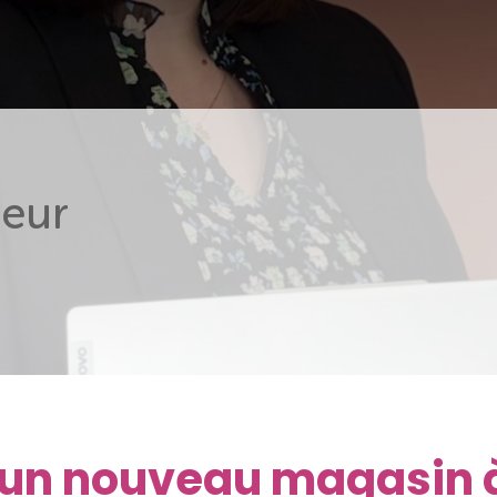
eur
e un nouveau magasin 