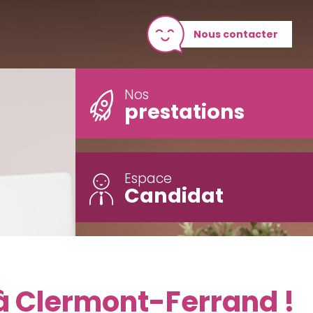
Nous contacter
Nos
prestations
Espace
Candidat
à Clermont-Ferrand !