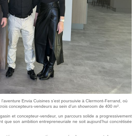
l’aventure Envia Cuisines s’est poursuivie à Clermont-Ferrand, où
de trois concepteurs-vendeurs au sein d’un showroom de 400 m².
magasin et concepteur-vendeur, un parcours solide a progressivement
nt que son ambition entrepreneuriale ne soit aujourd’hui concrétisée