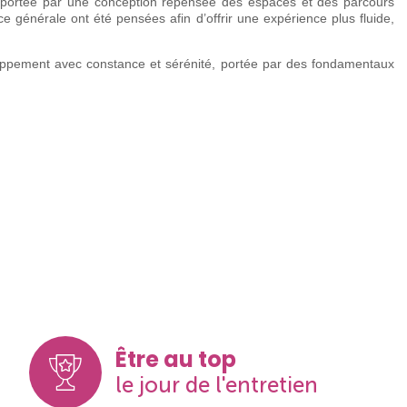
 portée par une conception repensée des espaces et des parcours
ce générale ont été pensées afin d’offrir une expérience plus fluide,
loppement avec constance et sérénité, portée par des fondamentaux
Être au top
le jour de l'entretien