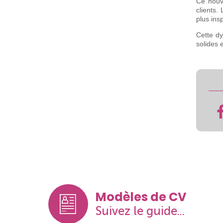
Ce nouv
clients.
plus ins
Cette dy
solides 
Modèles de CV
Suivez le guide...