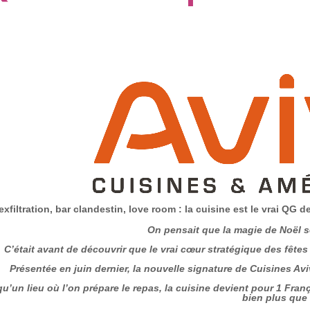
xfiltration, bar clandestin, love room : la cuisine est le vrai QG d
On pensait que la magie de Noël s
C’était avant de découvrir que le vrai cœur stratégique des fêtes 
Présentée en juin dernier, la nouvelle signature de Cuisines Aviv
u’un lieu où l’on prépare le repas, la cuisine devient pour 1 França
bien plus que