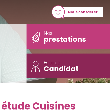
Nous contacter
Nos
prestations
Espace
Candidat
e étude Cuisines