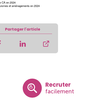
e CA en 2024
uisines et aménagements en 2024
Partager l'article
Recruter
facilement