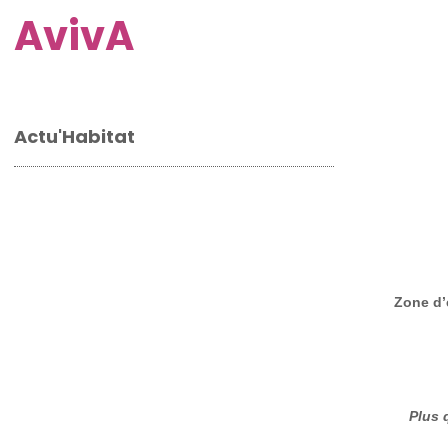
AvivA
Actu'Habitat
Zone d’e
Plus q