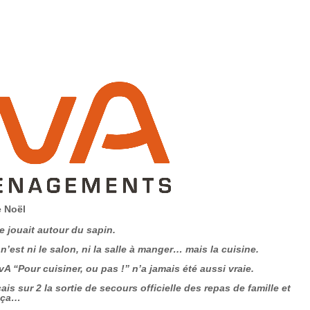
e Noël
e jouait autour du sapin.
n’est ni le salon, ni la salle à manger… mais la cuisine.
A “Pour cuisiner, ou pas !” n’a jamais été aussi vraie.
is sur 2 la sortie de secours officielle des repas de famille et
 ça…