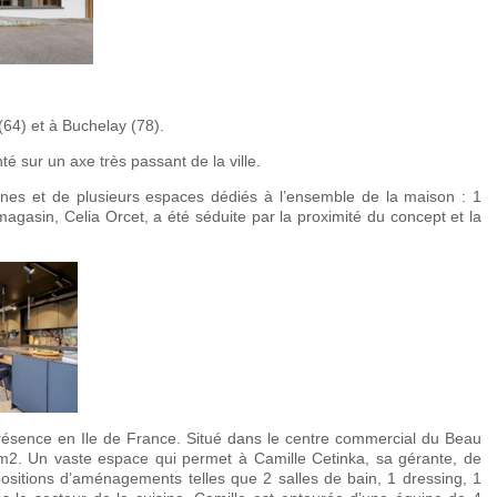
(64) et à Buchelay (78).
té sur un axe très passant de la ville.
ines et de plusieurs espaces dédiés à l’ensemble de la maison : 1
magasin, Celia Orcet, a été séduite par la proximité du concept et la
résence en Ile de France. Situé dans le centre commercial du Beau
m2. Un vaste espace qui permet à Camille Cetinka, sa gérante, de
positions d’aménagements telles que 2 salles de bain, 1 dressing, 1