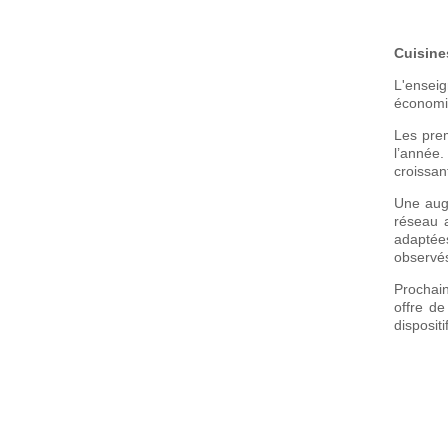
Cuisine
L'enseig
économiq
Les prem
l’année.
croissan
Une augm
réseau 
adaptées
observés
Prochain
offre d
dispositi