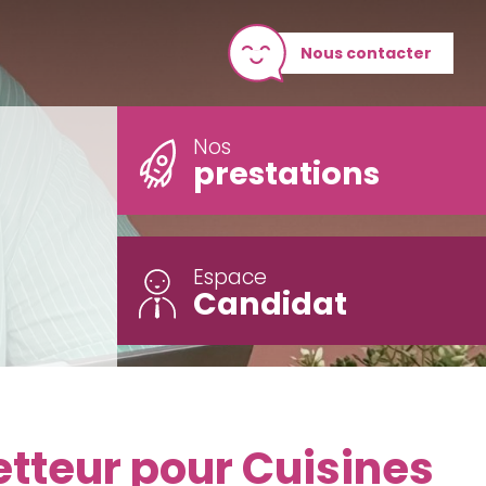
Nous contacter
Nos
prestations
Espace
Candidat
etteur pour Cuisines