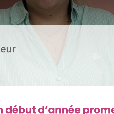
eur
 Un début d’année prom