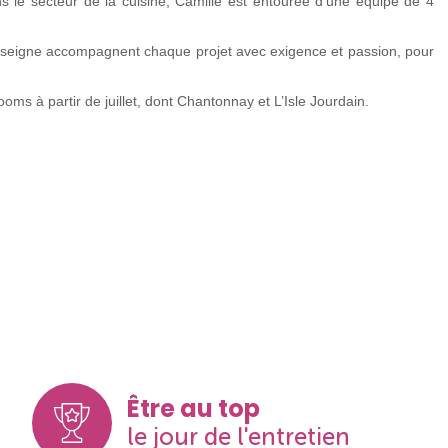
s le secteur de la cuisine, Camille est entourée d’une équipe de 4
enseigne accompagnent chaque projet avec exigence et passion, pour
ms à partir de juillet, dont Chantonnay et L’Isle Jourdain.
Être au top
le jour de l'entretien