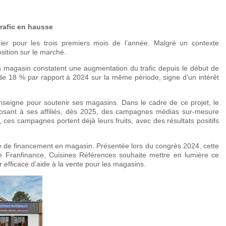
trafic en hausse
rnier pour les trois premiers mois de l’année. Malgré un contexte
sition sur le marché.
en magasin constatent une augmentation du trafic depuis le début de
de 18 % par rapport à 2024 sur la même période, signe d’un intérêt
nseigne pour soutenir ses magasins. Dans le cadre de ce projet, le
osant à ses affiliés, dès 2025, des campagnes médias sur-mesure
es campagnes portent déjà leurs fruits, avec des résultats positifs
offre de financement en magasin. Présentée lors du congrès 2024, cette
e Franfinance, Cuisines Références souhaite mettre en lumière ce
ier efficace d’aide à la vente pour les magasins.