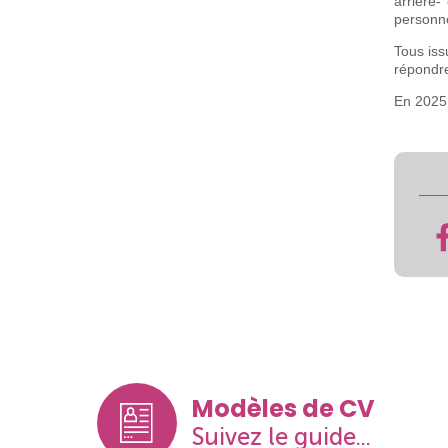
arrière-
personn
Tous iss
répondre
En 2025,
Modèles de CV
Suivez le guide...