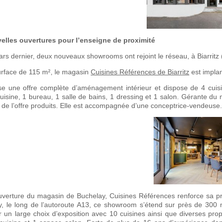
elles ouvertures pour l’enseigne de proximité
rs dernier, deux nouveaux showrooms ont rejoint le réseau, à Biarritz 
urface de 115 m², le magasin
Cuisines Références de Biarritz
est implan
se une offre complète d’aménagement intérieur et dispose de 4 cuis
cuisine, 1 bureau, 1 salle de bains, 1 dressing et 1 salon. Gérante du 
 de l’offre produits. Elle est accompagnée d’une conceptrice-vendeuse.
uverture du magasin de Buchelay, Cuisines Références renforce sa p
y, le long de l’autoroute A13, ce showroom s’étend sur près de 300 
 un large choix d’exposition avec 10 cuisines ainsi que diverses pro