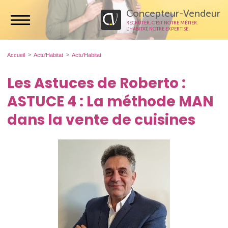
Concepteur-Vendeur
RECRUTER, C’EST NOTRE MÉTIER.
L’HABITAT, NOTRE EXPERTISE.
Accueil
Actu'Habitat
Actu'Habitat
Les Astuces de Roberto :
ASTUCE 4 : La méthode MAN
dans la vente de cuisines