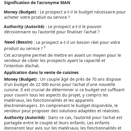
Signification de l'acronyme MAN
Money (Budget)
: Le prospect a-t-il le budget nécessaire pour
acheter votre produit ou service ?
Authority (Autorité)
: Le prospect a-t-il le pouvoir
décisionnaire ou l'autorité pour finaliser l'achat ?
Need (Besoin)
: Le prospect a-t-il un besoin réel pour votre
1
produit ou service ?
Cet acronyme permet de mettre en avant un moyen pour le
vendeur de cibler les prospects ayant la capacité et
l’intention d’achat.
Application dans la vente de cuisines
Money (Budget)
: Un couple âgé de près de 70 ans dispose
d'un budget de 22 000 euros pour l'achat d'une nouvelle
cuisine. Il est crucial de déterminer si ce budget est suffisant
pour couvrir tous les aspects du projet, y compris les
matériaux, les fonctionnalités et les appareils
électroménagers. En comprenant le budget disponible, le
vendeur peut proposer des solutions adaptées et réalistes.
Authority (Autorité)
: Dans ce cas, l'autorité pour l'achat est
partagée entre le couple et leurs enfants. Les enfants
donneront leur avis sur les matériaux, les fonctionnalités et