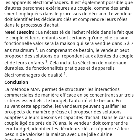
les appareils électroménagers. Il est également possible que
d'autres personnes extérieures au couple, comme des amis,
soient impliquées dans le processus de décision. Le vendeur
doit identifier les décideurs clés et comprendre leurs rôles
dans le processus d'achat.
Need (Besoin)
: La nécessité de l'achat réside dans le fait que
le couple et leurs enfants sont certains qu'une jolie cuisine
fonctionnelle valorisera la maison qui sera vendue dans 5 à 7
1
ans maximum
. En comprenant ce besoin, le vendeur peut
proposer des solutions qui répondent aux attentes du couple
1
et de leurs enfants
. Cela inclut la sélection de matériaux
durables, de fonctionnalités pratiques et d'appareils
1
électroménagers de qualité
.
Conclusion
La méthode MAN permet de structurer les interactions
commerciales de manière efficace en se concentrant sur trois
critères essentiels : le budget, l'autorité et le besoin. En
suivant cette approche, les vendeurs peuvent qualifier les
prospects de manière précise et proposer des solutions
adaptées à leurs besoins et capacités d'achat. Dans le cas du
couple âgé de près de 70 ans, le vendeur doit comprendre
leur budget, identifier les décideurs clés et répondre à leur
besoin de valoriser la maison avec une jolie cuisine
fonctionnelle.