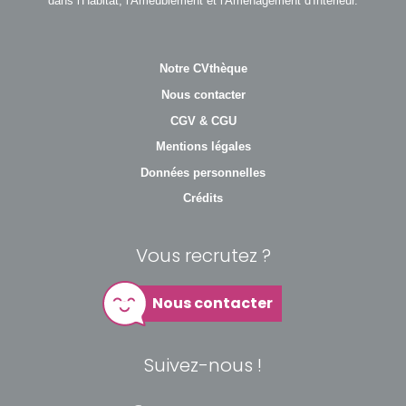
dans l'Habitat, l'Ameublement et l'Aménagement d'Intérieur.
Notre CVthèque
Nous contacter
CGV & CGU
Mentions légales
Données personnelles
Crédits
Vous recrutez ?
Nous contacter
Suivez-nous !