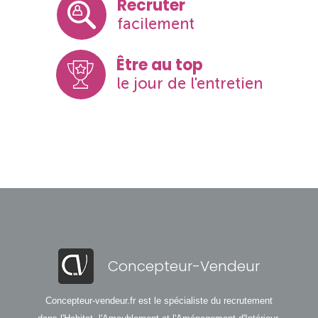
Recruter
facilement
Être au top
le jour de l'entretien
Concepteur-Vendeur
Concepteur-vendeur.fr est le spécialiste du recrutement