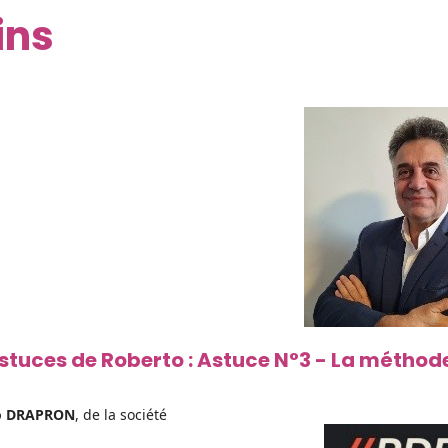
ins
stuces de Roberto : Astuce N°3 - La méthode
o DRAPRON
, de la société