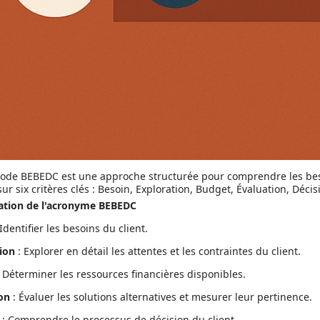
ode BEBEDC est une approche structurée pour comprendre les besoi
ur six critères clés : Besoin, Exploration, Budget, Évaluation, Décis
cation de l'acronyme BEBEDC
Identifier les besoins du client.
ion
: Explorer en détail les attentes et les contraintes du client.
 Déterminer les ressources financières disponibles.
on
: Évaluer les solutions alternatives et mesurer leur pertinence.
: Comprendre le processus de décision du client.