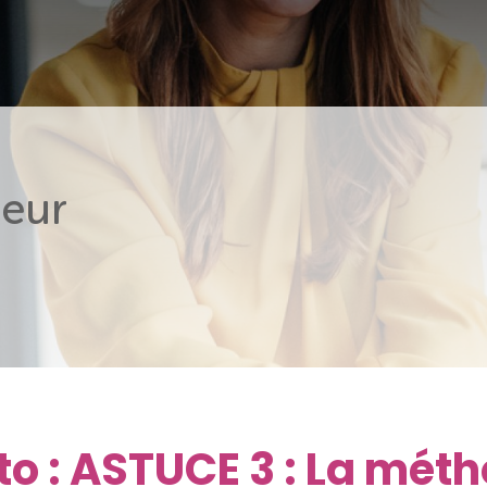
eur
to : ASTUCE 3 : La mét