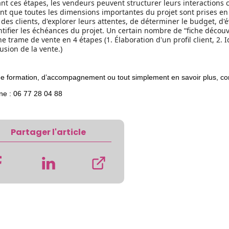
ant ces étapes, les vendeurs peuvent structurer leurs interactions 
ant que toutes les dimensions importantes du projet sont prises
des clients, d'explorer leurs attentes, de déterminer le budget, d'
ntifier les échéances du projet. Un certain nombre de “fiche décou
e trame de vente en 4 étapes (1. Élaboration d'un profil client, 2. I
usion de la vente.)
e formation, d’accompagnement ou tout simplement en savoir plus, co
ne : 06 77 28 04 88
Partager l'article