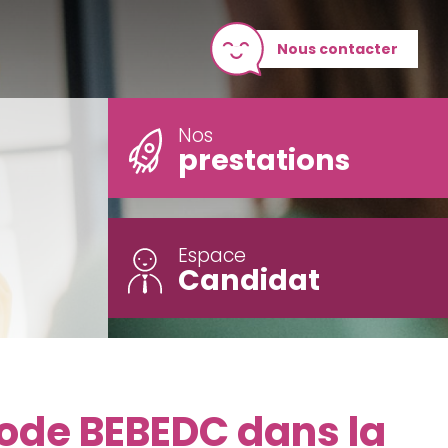
Nous contacter
Nos
prestations
Espace
Candidat
hode BEBEDC dans la