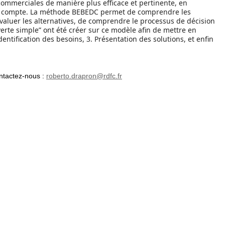
commerciales de manière plus efficace et pertinente, en
 en compte. La méthode BEBEDC permet de comprendre les
évaluer les alternatives, de comprendre le processus de décision
verte simple” ont été créer sur ce modèle afin de mettre en
dentification des besoins, 3. Présentation des solutions, et enfin
ntactez-nous :
roberto.drapron@rdfc.fr