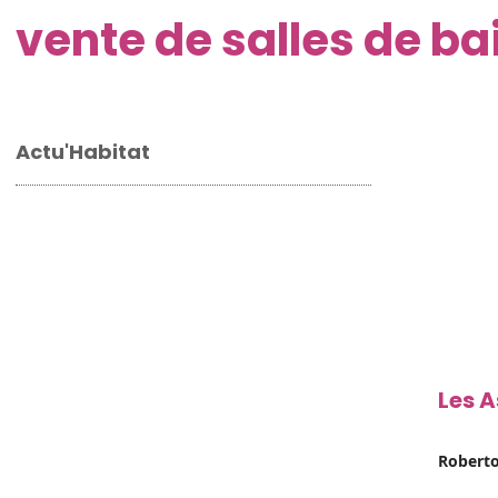
vente de salles de ba
Actu'Habitat
Les A
Robert