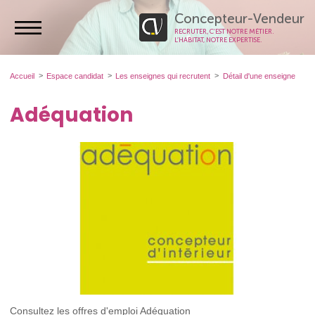
Concepteur-Vendeur
RECRUTER, C’EST NOTRE MÉTIER.
L’HABITAT, NOTRE EXPERTISE.
Accueil
Espace candidat
Les enseignes qui recrutent
Détail d'une enseigne
Adéquation
Consultez les offres d'emploi Adéquation