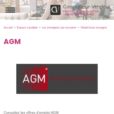
Concepteur-Vendeur
RECRUTER, C’EST NOTRE MÉTIER.
L’HABITAT, NOTRE EXPERTISE.
Accueil
Espace candidat
Les enseignes qui recrutent
Détail d'une enseigne
AGM
Consultez les offres d'emploi AGM