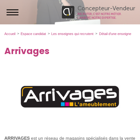
Concepteur-Vendeur
RECRUTER, C’EST NOTRE MÉTIER.
L’HABITAT, NOTRE EXPERTISE.
Accueil
Espace candidat
Les enseignes qui recrutent
Détail d'une enseigne
Arrivages
ARRIVAGES
est un réseau de magasins spécialisés dans la vente