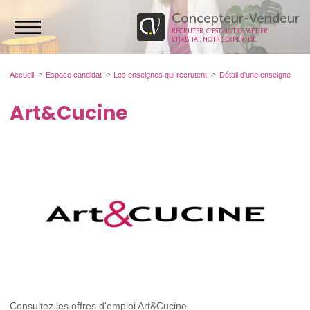
Concepteur-Vendeur
RECRUTER, C’EST NOTRE MÉTIER.
L’HABITAT, NOTRE EXPERTISE.
Accueil
Espace candidat
Les enseignes qui recrutent
Détail d'une enseigne
Art&Cucine
Consultez les offres d'emploi Art&Cucine