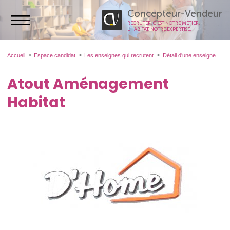
Concepteur-Vendeur
RECRUTER, C’EST NOTRE MÉTIER.
L’HABITAT, NOTRE EXPERTISE.
Accueil
Espace candidat
Les enseignes qui recrutent
Détail d'une enseigne
Atout Aménagement
Habitat