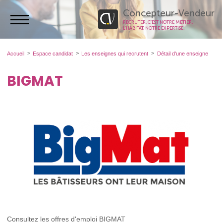
Concepteur-Vendeur
RECRUTER, C’EST NOTRE MÉTIER.
L’HABITAT, NOTRE EXPERTISE.
Accueil
Espace candidat
Les enseignes qui recrutent
Détail d'une enseigne
BIGMAT
Consultez les offres d'emploi BIGMAT