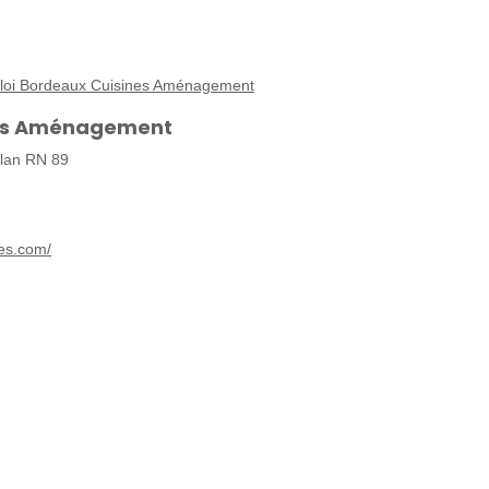
mploi Bordeaux Cuisines Aménagement
nes Aménagement
lan RN 89
es.com/