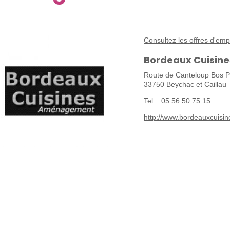
Consultez les offres d'e
Bordeaux Cuisi
Route de Canteloup Bos P
33750 Beychac et Caillau
Tel. : 05 56 50 75 15
http://www.bordeauxcuisin