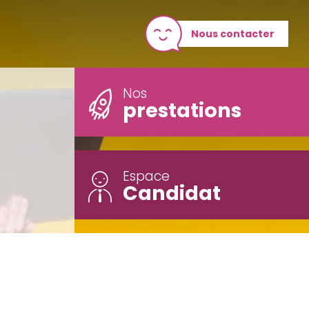
Nous contacter
Nos
prestations
Espace
Candidat