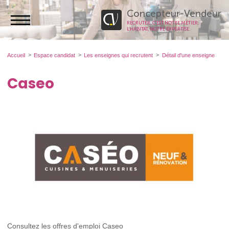
Concepteur-Vendeur
RECRUTER, C’EST NOTRE MÉTIER.
L’HABITAT, NOTRE EXPERTISE.
Accueil
Espace candidat
Les enseignes qui recrutent
Détail d'une enseigne
Caseo
Consultez les offres d'emploi Caseo