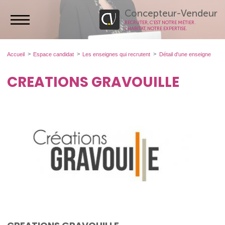
Concepteur-Vendeur
RECRUTER, C’EST NOTRE MÉTIER.
L’HABITAT, NOTRE EXPERTISE.
Accueil
Espace candidat
Les enseignes qui recrutent
Détail d'une enseigne
CREATIONS GRAVOUILLE