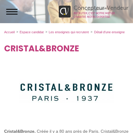
Concepteur-Vendeur
RECRUTER, C’EST NOTRE MÉTIER.
L’HABITAT, NOTRE EXPERTISE.
Accueil
Espace candidat
Les enseignes qui recrutent
Détail d'une enseigne
CRISTAL&BRONZE
Cristal&Bronze.
Créée il y a 80 ans près de Paris, Cristal&Bronze