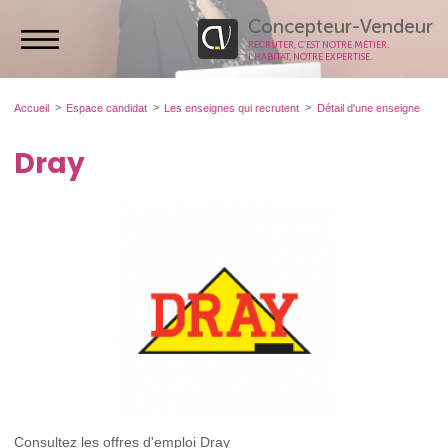
Concepteur-Vendeur
RECRUTER, C’EST NOTRE MÉTIER.
L’HABITAT, NOTRE EXPERTISE.
Accueil
Espace candidat
Les enseignes qui recrutent
Détail d'une enseigne
Dray
Consultez les offres d'emploi Dray