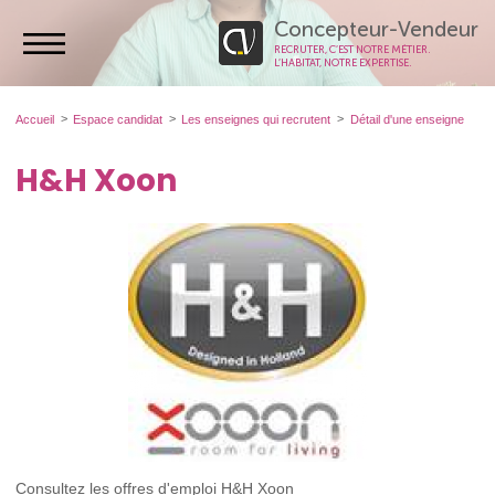
Concepteur-Vendeur
RECRUTER, C’EST NOTRE MÉTIER.
L’HABITAT, NOTRE EXPERTISE.
Accueil
Espace candidat
Les enseignes qui recrutent
Détail d'une enseigne
H&H Xoon
Consultez les offres d'emploi H&H Xoon