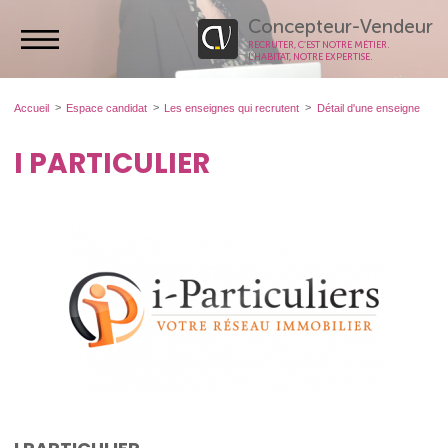
Concepteur-Vendeur
RECRUTER, C’EST NOTRE MÉTIER.
L’HABITAT, NOTRE EXPERTISE.
Accueil
Espace candidat
Les enseignes qui recrutent
Détail d'une enseigne
I PARTICULIER