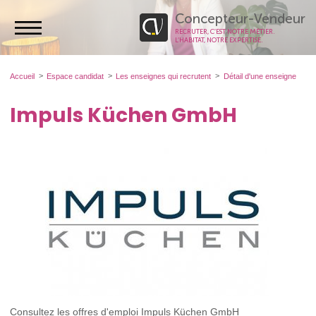
Concepteur-Vendeur
RECRUTER, C’EST NOTRE MÉTIER.
L’HABITAT, NOTRE EXPERTISE.
Accueil
Espace candidat
Les enseignes qui recrutent
Détail d'une enseigne
Impuls Küchen GmbH
Consultez les offres d'emploi Impuls Küchen GmbH