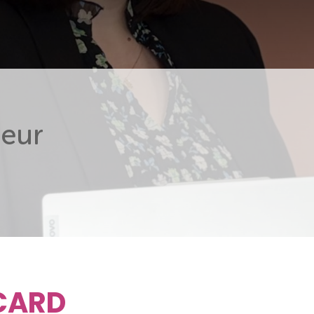
eur
ACARD