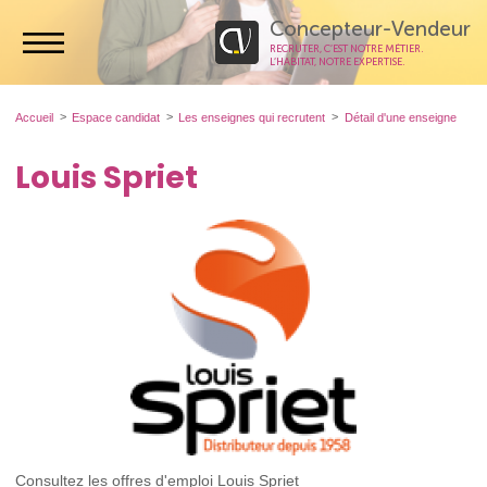
Concepteur-Vendeur
RECRUTER, C’EST NOTRE MÉTIER.
L’HABITAT, NOTRE EXPERTISE.
Accueil
Espace candidat
Les enseignes qui recrutent
Détail d'une enseigne
Louis Spriet
Consultez les offres d'emploi Louis Spriet