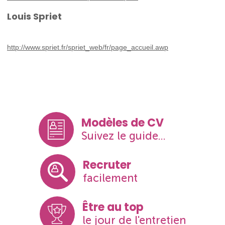
Louis Spriet
http://www.spriet.fr/spriet_web/fr/page_accueil.awp
Modèles de CV
Suivez le guide...
Recruter
facilement
Être au top
le jour de l'entretien