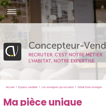
Concepteur-Vend
RECRUTER, C’EST NOTRE MÉTIER.
L’HABITAT, NOTRE EXPERTISE.
Accueil
Espace candidat
Les enseignes qui recrutent
Détail d'une enseigne
Ma pièce unique