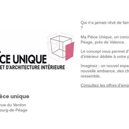
Qui n'a jamais rêvé de fair
?
Ma Pièce Unique, un conce
Péage, près de Valence.
Le concept vous permet d'
d'intérieur dédiée à votre p
Imaginez : un nouvel espa
nouvelle ambiance, des ch
ressemble.
Consultez les offres d'em
èce unique
nue du Verdon
ourg-de-Péage