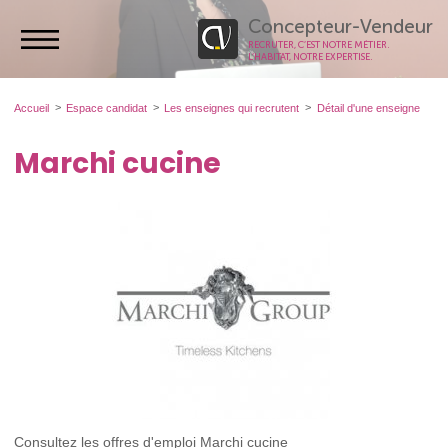
Concepteur-Vendeur
RECRUTER, C’EST NOTRE MÉTIER.
L’HABITAT, NOTRE EXPERTISE.
Accueil
Espace candidat
Les enseignes qui recrutent
Détail d'une enseigne
Marchi cucine
Consultez les offres d'emploi Marchi cucine