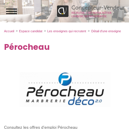
Concepteur-Vendeur
RECRUTER, C’EST NOTRE MÉTIER.
L’HABITAT, NOTRE EXPERTISE.
Accueil
Espace candidat
Les enseignes qui recrutent
Détail d'une enseigne
Pérocheau
Consultez les offres d'emploi Pérocheau