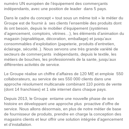
numéro UN européen de l’équipement des commerçants
indépendants, avec une position de leader dans 5 pays.
Dans le cadre du concept « tout sous un même toit » le métier du
Groupe est de fournir à ses clients l’ensemble des produits dont
ils ont besoin, depuis le mobilier d’équipement (systèmes
d’agencement, comptoirs, vitrines…), les éléments d’animation du
magasin (signalétique, décoration, emballage) et jusqu’aux
consommables d’exploitation (papeterie, produits d’entretien,
éclairage, sécurité..). Nous servons une très grande variété de
secteurs de commerçants indépendants, depuis le textile, les
métiers de bouches, les professionnels de la sante, jusqu’aux
différentes activités de service.
Le Groupe réalise un chiffre d’affaires de 120 ME et emploie 550
collaborateurs, au service de ses 550 000 clients dans une
approche résolument multicanale combinant 110 points de vente
(dont 14 franchises) et 1 site internet dans chaque pays.
Depuis 2013, le Groupe entame une nouvelle phase de son
histoire en développant une approche plus proactive d’offre de
service. Nous allons désormais, en plus de notre métier de base
de fournisseur de produits, prendre en charge la conception des
magasins clients et leur offrir une solution intégrée d’agencement
et d’installation.