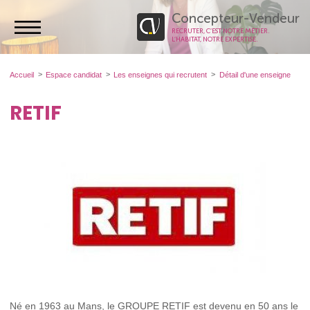
Concepteur-Vendeur
RECRUTER, C’EST NOTRE MÉTIER.
L’HABITAT, NOTRE EXPERTISE.
Accueil
Espace candidat
Les enseignes qui recrutent
Détail d'une enseigne
RETIF
Né en 1963 au Mans, le GROUPE RETIF est devenu en 50 ans le