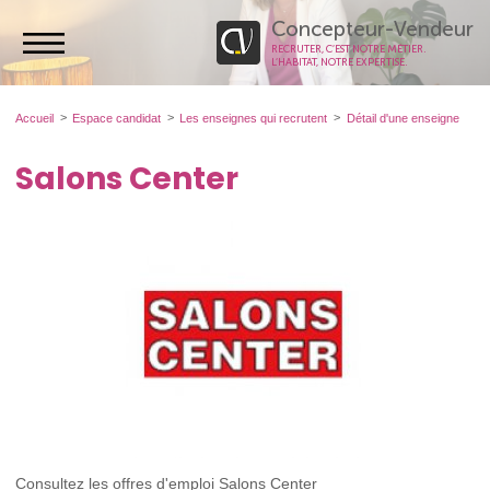
Concepteur-Vendeur
RECRUTER, C’EST NOTRE MÉTIER.
L’HABITAT, NOTRE EXPERTISE.
Accueil
Espace candidat
Les enseignes qui recrutent
Détail d'une enseigne
Salons Center
Consultez les offres d'emploi Salons Center