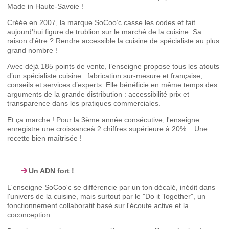
Made in Haute-Savoie !
Créée en 2007, la marque SoCoo’c casse les codes et fait
aujourd’hui figure de trublion sur le marché de la cuisine. Sa
raison d'être ? Rendre accessible la cuisine de spécialiste au plus
grand nombre !
Avec déjà 185 points de vente, l’enseigne propose tous les atouts
d’un spécialiste cuisine : fabrication sur-mesure et française,
conseils et services d’experts. Elle bénéficie en même temps des
arguments de la grande distribution : accessibilité prix et
transparence dans les pratiques commerciales.
Et ça marche ! Pour la 3ème année consécutive, l'enseigne
enregistre une croissanceà 2 chiffres supérieure à 20%... Une
recette bien maîtrisée !
Un ADN fort !
L'enseigne SoCoo'c se différencie par un ton décalé, inédit dans
l'univers de la cuisine, mais surtout par le "Do it Together", un
fonctionnement collaboratif basé sur l'écoute active et la
coconception.