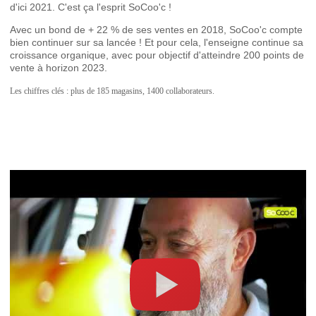
d'ici 2021. C'est ça l'esprit SoCoo'c !
Avec un bond de + 22 % de ses ventes en 2018, SoCoo'c compte
bien continuer sur sa lancée ! Et pour cela, l'enseigne continue sa
croissance organique, avec pour objectif d'atteindre 200 points de
vente à horizon 2023.
Les chiffres clés : plus de 185 magasins, 1400 collaborateurs.