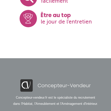
facilement
Être au top
le jour de l'entretien
Concepteur-Vendeur
Concepteur-vendeur.fr est le spécialiste du recrutement
dans l'Habitat, l'Ameublement et l'Aménagement d'Intérieur.