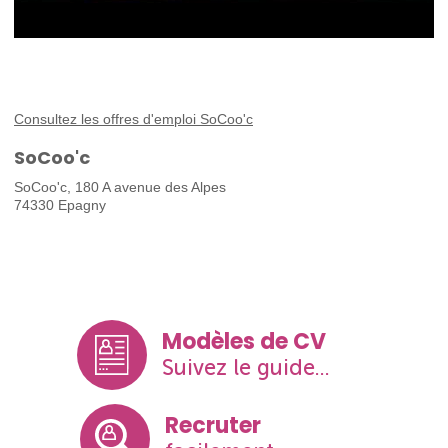
Consultez les offres d'emploi SoCoo'c
SoCoo'c
SoCoo'c, 180 A avenue des Alpes
74330 Epagny
Modèles de CV
Suivez le guide...
Recruter