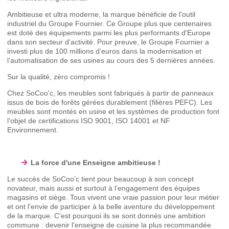
Ambitieuse et ultra moderne, la marque bénéficie de l'outil
industriel du Groupe Fournier. Ce Groupe plus que centenaires
est doté des équipements parmi les plus performants d'Europe
dans son secteur d'activité. Pour preuve, le Groupe Fournier a
investi plus de 100 millions d’euros dans la modernisation et
l’automatisation de ses usines au cours des 5 dernières années.
Sur la qualité, zéro compromis !
Chez SoCoo'c, les meubles sont fabriqués à partir de panneaux
issus de bois de forêts gérées durablement (filières PEFC). Les
meubles sont montés en usine et les systèmes de production font
l'objet de certifications ISO 9001, ISO 14001 et NF
Environnement.
La force d'une Enseigne ambitieuse !
Le succès de SoCoo’c tient pour beaucoup à son concept
novateur, mais aussi et surtout à l’engagement des équipes
magasins et siège. Tous vivent une vraie passion pour leur métier
et ont l'envie de participer à la belle aventure du développement
de la marque. C'est pourquoi ils se sont donnés une ambition
commune : devenir l'enseigne de cuisine la plus recommandée