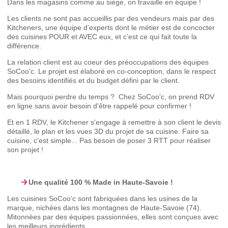
Dans les magasins comme au siège, on travaille en équipe !
Les clients ne sont pas accueillis par des vendeurs mais par des
Kitcheners, une équipe d’experts dont le métier est de concocter
des cuisines POUR et AVEC eux, et c’est ce qui fait toute la
différence.
La relation client est au coeur des préoccupations des équipes
SoCoo'c. Le projet est élaboré en co-conception, dans le respect
des besoins identifiés et du budget défini par le client.
Mais pourquoi perdre du temps ? Chez SoCoo'c, on prend RDV
en ligne sans avoir besoin d'être rappelé pour confirmer !
Et en 1 RDV, le Kitchener s'engage à remettre à son client le devis
détaillé, le plan et les vues 3D du projet de sa cuisine. Faire sa
cuisine, c'est simple... Pas besoin de poser 3 RTT pour réaliser
son projet !
Une qualité 100 % Made in Haute-Savoie !
Les cuisines SoCoo’c sont fabriquées dans les usines de la
marque, nichées dans les montagnes de Haute-Savoie (74).
Mitonnées par des équipes passionnées, elles sont conçues avec
les meilleurs ingrédients.