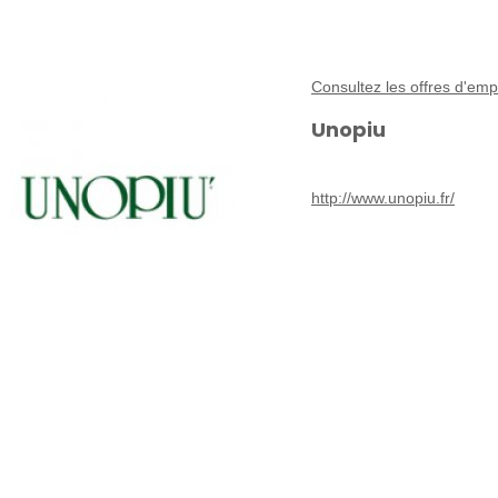
Consultez les offres d'emp
Unopiu
http://www.unopiu.fr/