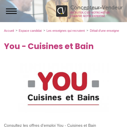
Concepteur-Vendeur
RECRUTER, C’EST NOTRE MÉTIER.
L’HABITAT, NOTRE EXPERTISE.
Accueil
Espace candidat
Les enseignes qui recrutent
Détail d'une enseigne
You - Cuisines et Bain
Consultez les offres d'emploi You - Cuisines et Bain