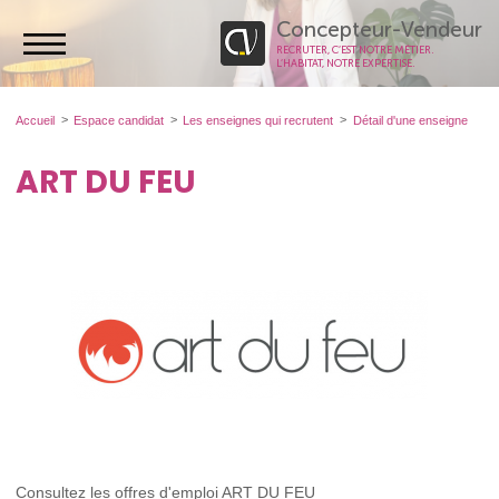
Concepteur-Vendeur
RECRUTER, C’EST NOTRE MÉTIER.
L’HABITAT, NOTRE EXPERTISE.
Accueil
Espace candidat
Les enseignes qui recrutent
Détail d'une enseigne
ART DU FEU
Consultez les offres d'emploi ART DU FEU