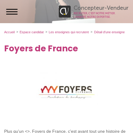
Concepteur-Vendeur
RECRUTER, C’EST NOTRE MÉTIER.
L’HABITAT, NOTRE EXPERTISE.
Accueil
Espace candidat
Les enseignes qui recrutent
Détail d'une enseigne
Foyers de France
Plus qu'un <>, Foyers de France, c'est avant tout une histoire de