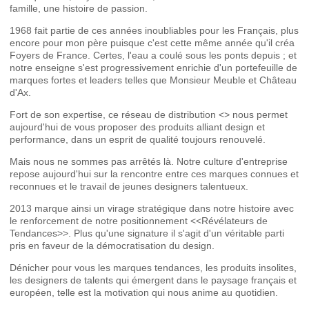
famille, une histoire de passion.
1968 fait partie de ces années inoubliables pour les Français, plus
encore pour mon père puisque c'est cette même année qu'il créa
Foyers de France. Certes, l'eau a coulé sous les ponts depuis ; et
notre enseigne s'est progressivement enrichie d'un portefeuille de
marques fortes et leaders telles que Monsieur Meuble et Château
d'Ax.
Fort de son expertise, ce réseau de distribution <> nous permet
aujourd'hui de vous proposer des produits alliant design et
performance, dans un esprit de qualité toujours renouvelé.
Mais nous ne sommes pas arrêtés là. Notre culture d'entreprise
repose aujourd'hui sur la rencontre entre ces marques connues et
reconnues et le travail de jeunes designers talentueux.
2013 marque ainsi un virage stratégique dans notre histoire avec
le renforcement de notre positionnement <<Révélateurs de
Tendances>>. Plus qu'une signature il s'agit d'un véritable parti
pris en faveur de la démocratisation du design.
Dénicher pour vous les marques tendances, les produits insolites,
les designers de talents qui émergent dans le paysage français et
européen, telle est la motivation qui nous anime au quotidien.