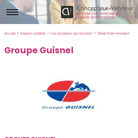
Concepteur-Vendeur
RECRUTER, C’EST NOTRE MÉTIER.
L’HABITAT, NOTRE EXPERTISE.
Accueil
Espace candidat
Les enseignes qui recrutent
Détail d'une enseigne
Groupe Guisnel