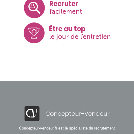
Recruter
facilement
Être au top
le jour de l'entretien
Concepteur-Vendeur
Concepteur-vendeur.fr est le spécialiste du recrutement